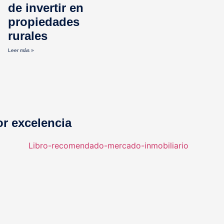
de invertir en
propiedades
rurales
Leer más »
or excelencia