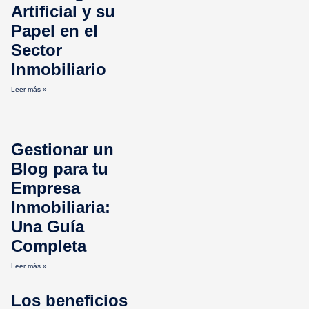
Artificial y su
Papel en el
Sector
Inmobiliario
Leer más »
Gestionar un
Blog para tu
Empresa
Inmobiliaria:
Una Guía
Completa
Leer más »
Los beneficios