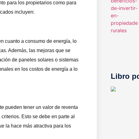
nto para los propietarios como para
acados incluyen:
en cuanto a consumo de energía, lo
ajas. Además, las mejoras que se
lación de paneles solares o sistemas
onales en los costos de energía a lo
Libro p
te pueden tener un valor de reventa
riterios. Esto se debe en parte al
ue la hace más atractiva para los