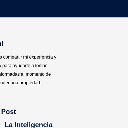
i
es compartir mi experiencia y
 para ayudarte a tomar
informadas al momento de
nder una propiedad.
 Post
La Inteligencia