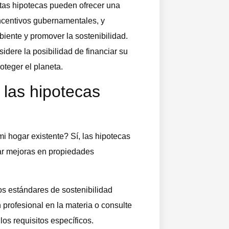
tas hipotecas pueden ofrecer una
incentivos gubernamentales, y
biente y promover la sostenibilidad.
dere la posibilidad de financiar su
oteger el planeta.
 las hipotecas
 hogar existente? Sí, las hipotecas
iar mejoras en propiedades
s estándares de sostenibilidad
profesional en la materia o consulte
los requisitos específicos.