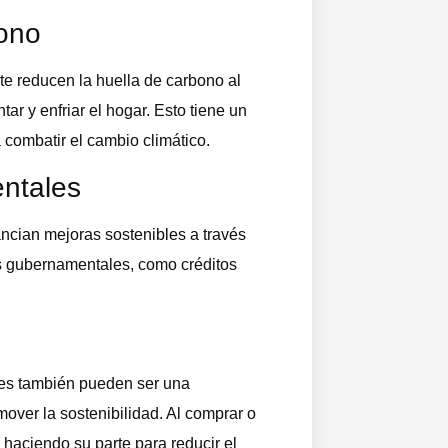
bono
te reducen la huella de carbono al
tar y enfriar el hogar. Esto tiene un
 combatir el cambio climático.
ntales
ancian mejoras sostenibles a través
s gubernamentales, como créditos
des también pueden ser una
over la sostenibilidad. Al comprar o
 haciendo su parte para reducir el