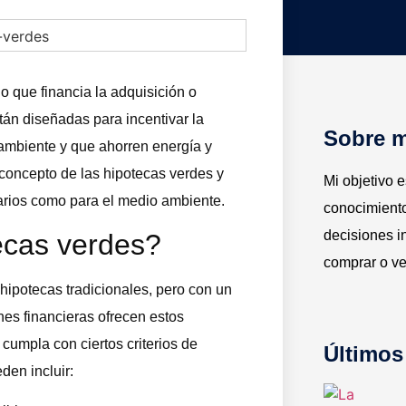
o que financia la adquisición o
tán diseñadas para incentivar la
Sobre m
ambiente y que ahorren energía y
 concepto de las hipotecas verdes y
Mi objetivo 
tarios como para el medio ambiente.
conocimiento
decisiones 
ecas verdes?
comprar o ve
hipotecas tradicionales, pero con un
ones financieras ofrecen estos
cumpla con ciertos criterios de
Últimos
eden incluir: