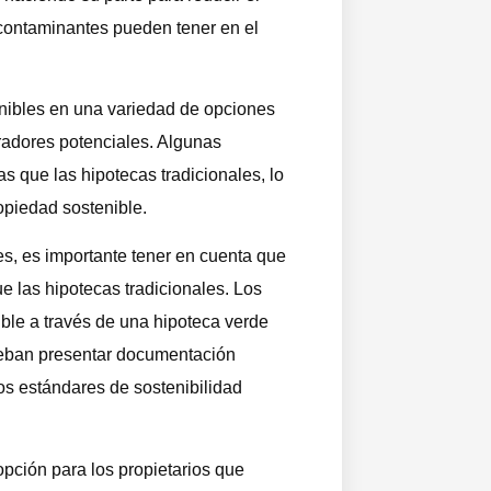
 contaminantes pueden tener en el
onibles en una variedad de opciones
radores potenciales. Algunas
s que las hipotecas tradicionales, lo
opiedad sostenible.
es, es importante tener en cuenta que
e las hipotecas tradicionales. Los
ble a través de una hipoteca verde
 deban presentar documentación
os estándares de sostenibilidad
pción para los propietarios que