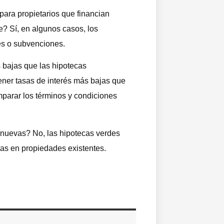
ara propietarios que financian
e? Sí, en algunos casos, los
les o subvenciones.
 bajas que las hipotecas
ener tasas de interés más bajas que
mparar los términos y condiciones
 nuevas? No, las hipotecas verdes
ras en propiedades existentes.