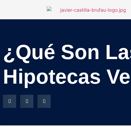
¿Qué Son La
Hipotecas V