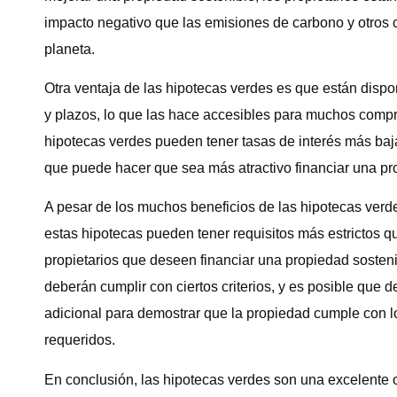
impacto negativo que las emisiones de carbono y otros
planeta.
Otra ventaja de las hipotecas verdes es que están disp
y plazos, lo que las hace accesibles para muchos comp
hipotecas verdes pueden tener tasas de interés más baja
que puede hacer que sea más atractivo financiar una pr
A pesar de los muchos beneficios de las hipotecas verd
estas hipotecas pueden tener requisitos más estrictos qu
propietarios que deseen financiar una propiedad sosteni
deberán cumplir con ciertos criterios, y es posible que
adicional para demostrar que la propiedad cumple con l
requeridos.
En conclusión, las hipotecas verdes son una excelente o