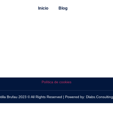
Inicio
Blog
Política de cookies
tilla Brufau 2023 © All Rights Reserved | Powered by: Dlabs.Consulting