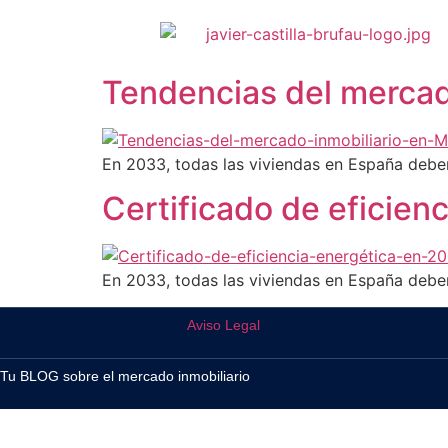
Tendencias del mercad
En 2033, todas las viviendas en España deb
Certificado de eficien
En 2033, todas las viviendas en España deb
Aviso Legal
Tu BLOG sobre el mercado inmobiliario